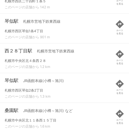
札幌市西区二十四軒１条５
ルート
を見る
このページの店舗から 142 m
琴似駅
札幌市営地下鉄東西線
札幌市西区琴似1条4丁目
ルート
を見る
このページの店舗から 901 m
西２８丁目駅
札幌市営地下鉄東西線
札幌市中央区北４条西２８
ルート
を見る
このページの店舗から 1.2 km
琴似駅
JR函館本線(小樽～旭川)
札幌市西区琴似2条2丁目
ルート
を見る
このページの店舗から 1.3 km
桑園駅
JR函館本線(小樽～旭川) など
札幌市中央区北１１条西１５丁目
ルート
を見る
このページの店舗から 1.6 km