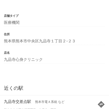
店舗タイプ
医療機関
住所
熊本県熊本市中央区九品寺１丁目２-２３
店名
九品寺心身クリニック
近くの駅
九品寺交差点駅
熊本市電Ａ系統 など