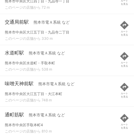
熊本市中央区大江四丁目・九品寺一丁目
ルート
を見る
このページの店舗から 72 m
交通局前駅
熊本市電Ａ系統 など
熊本市中央区大江五丁目・九品寺二丁目
ルート
を見る
このページの店舗から 330 m
水道町駅
熊本市電Ａ系統 など
熊本市中央区水道町・手取本町
ルート
を見る
このページの店舗から 538 m
味噌天神前駅
熊本市電Ａ系統 など
熊本市中央区大江五丁目・大江本町
ルート
を見る
このページの店舗から 748 m
通町筋駅
熊本市電Ａ系統 など
熊本市中央区手取本町4
ルート
を見る
このページの店舗から 810 m