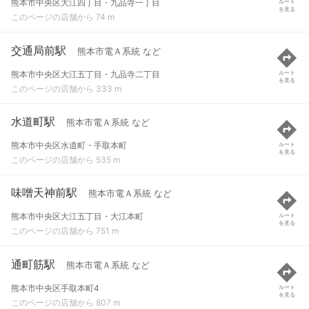
熊本市中央区大江四丁目・九品寺一丁目
ルート
を見る
このページの店舗から 74 m
交通局前駅
熊本市電Ａ系統 など
熊本市中央区大江五丁目・九品寺二丁目
ルート
を見る
このページの店舗から 333 m
水道町駅
熊本市電Ａ系統 など
熊本市中央区水道町・手取本町
ルート
を見る
このページの店舗から 535 m
味噌天神前駅
熊本市電Ａ系統 など
熊本市中央区大江五丁目・大江本町
ルート
を見る
このページの店舗から 751 m
通町筋駅
熊本市電Ａ系統 など
熊本市中央区手取本町4
ルート
を見る
このページの店舗から 807 m