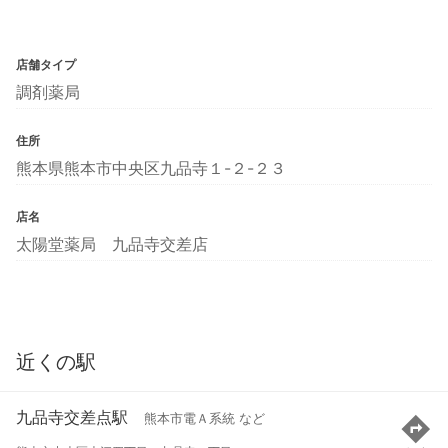
店舗タイプ
調剤薬局
住所
熊本県熊本市中央区九品寺１-２-２３
店名
太陽堂薬局 九品寺交差店
近くの駅
九品寺交差点駅
熊本市電Ａ系統 など