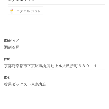
エクエル ジュレ
店舗タイプ
調剤薬局
住所
京都府京都市下京区烏丸高辻上ル大政所町６８０－１
店名
薬局ダックス下京烏丸店