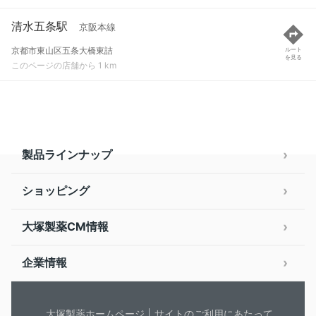
清水五条駅
京阪本線
京都市東山区五条大橋東詰
ルート
を見る
このページの店舗から 1 km
製品ラインナップ
ショッピング
大塚製薬CM情報
企業情報
大塚製薬ホームページ
サイトのご利用にあたって