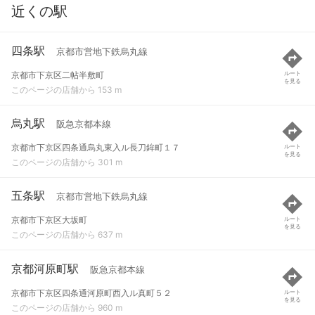
近くの駅
四条駅
京都市営地下鉄烏丸線
京都市下京区二帖半敷町
ルート
を見る
このページの店舗から 153 m
烏丸駅
阪急京都本線
京都市下京区四条通烏丸東入ル長刀鉾町１７
ルート
を見る
このページの店舗から 301 m
五条駅
京都市営地下鉄烏丸線
京都市下京区大坂町
ルート
を見る
このページの店舗から 637 m
京都河原町駅
阪急京都本線
京都市下京区四条通河原町西入ル真町５２
ルート
を見る
このページの店舗から 960 m