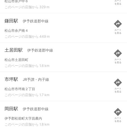
松山市余戸中６
ルート
を見る
このページの店舗から 329 m
鎌田駅
伊予鉄道郡中線
松山市余戸南４
ルート
を見る
このページの店舗から 449 m
土居田駅
伊予鉄道郡中線
松山市土居田町
ルート
を見る
このページの店舗から 1.6 km
市坪駅
JR予讃・内子線
松山市市坪南２丁目
ルート
を見る
このページの店舗から 1.7 km
岡田駅
伊予鉄道郡中線
伊予郡松前町大字昌農内
ルート
を見る
このページの店舗から 1.8 km