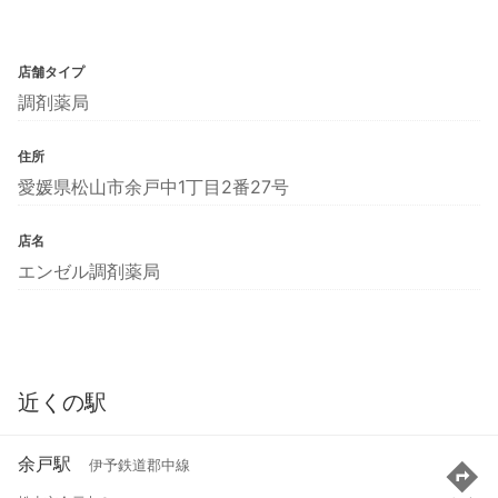
店舗タイプ
調剤薬局
住所
愛媛県松山市余戸中1丁目2番27号
店名
エンゼル調剤薬局
近くの駅
余戸駅
伊予鉄道郡中線