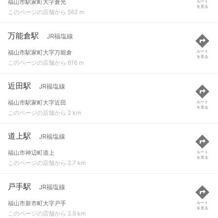
福山市駅家町大字倉光
ルート
を見る
このページの店舗から 562 m
万能倉駅
JR福塩線
福山市駅家町大字万能倉
ルート
を見る
このページの店舗から 616 m
近田駅
JR福塩線
福山市駅家町大字近田
ルート
を見る
このページの店舗から 2 km
道上駅
JR福塩線
福山市神辺町道上
ルート
を見る
このページの店舗から 2.7 km
戸手駅
JR福塩線
福山市新市町大字戸手
ルート
を見る
このページの店舗から 2.9 km