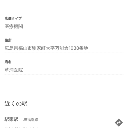
店舗タイプ
医療機関
住所
広島県福山市駅家町大字万能倉1038番地
店名
草浦医院
近くの駅
駅家駅
JR福塩線