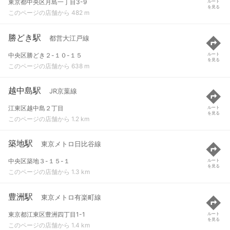
東京都中央区月島一丁目3-9
ルート
を見る
このページの店舗から 482 m
勝どき駅
都営大江戸線
中央区勝どき２-１０-１５
ルート
を見る
このページの店舗から 638 m
越中島駅
JR京葉線
江東区越中島２丁目
ルート
を見る
このページの店舗から 1.2 km
築地駅
東京メトロ日比谷線
中央区築地３-１５-１
ルート
を見る
このページの店舗から 1.3 km
豊洲駅
東京メトロ有楽町線
東京都江東区豊洲四丁目1-1
ルート
を見る
このページの店舗から 1.4 km