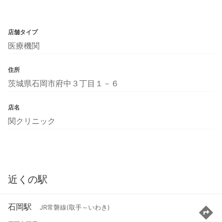
店舗タイプ
医療機関
住所
茨城県石岡市府中３丁目１－６
店名
関クリニック
近くの駅
石岡駅
JR常磐線(取手～いわき)