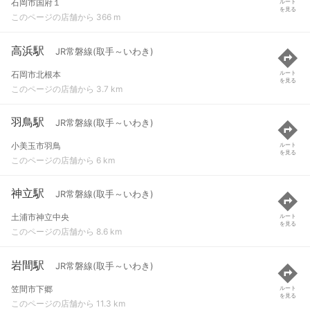
石岡市国府１
ルート
を見る
このページの店舗から 366 m
高浜駅
JR常磐線(取手～いわき)
石岡市北根本
ルート
を見る
このページの店舗から 3.7 km
羽鳥駅
JR常磐線(取手～いわき)
小美玉市羽鳥
ルート
を見る
このページの店舗から 6 km
神立駅
JR常磐線(取手～いわき)
土浦市神立中央
ルート
を見る
このページの店舗から 8.6 km
岩間駅
JR常磐線(取手～いわき)
笠間市下郷
ルート
を見る
このページの店舗から 11.3 km