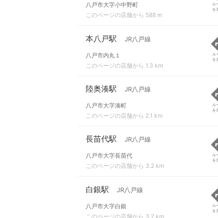
八戸市大字小中野町
ル
を
このページの店舗から 588 m
本八戸駅
JR八戸線
八戸市内丸１
ル
を
このページの店舗から 1.3 km
陸奥湊駅
JR八戸線
八戸市大字湊町
ル
を
このページの店舗から 2.1 km
長苗代駅
JR八戸線
八戸市大字長苗代
ル
を
このページの店舗から 3.2 km
白銀駅
JR八戸線
八戸市大字白銀
ル
を
このページの店舗から 3.2 km