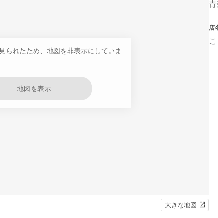
青
店
こ
見られたため、地図を非表示にしていま
地図を表示
大きな地図