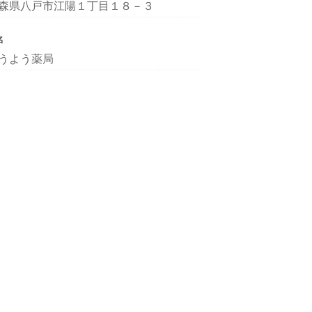
森県八戸市江陽１丁目１８－３
名
うよう薬局