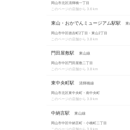
岡山市北区清輝橋一丁目
このページの店舗から 3.6 km
東山・おかでんミュージアム駅駅
東
岡山市中区徳吉町2丁目・東山2丁目
このページの店舗から 3.8 km
門田屋敷駅
東山線
岡山市中区門田屋敷二丁目
このページの店舗から 3.8 km
東中央町駅
清輝橋線
岡山市北区東中央町・南中央町
このページの店舗から 3.9 km
中納言駅
東山線
岡山市中区中納言町・小橋町二丁目
このページの店舗から 3.9 km