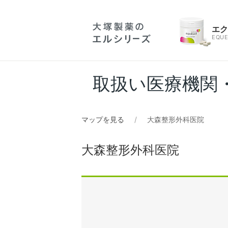
エ
EQUE
取扱い医療機関
マップを見る
大森整形外科医院
大森整形外科医院