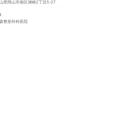
山県岡山市南区洲崎2丁目5-27
名
森整形外科医院