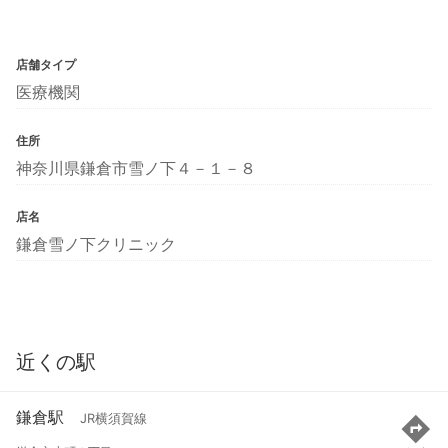
店舗タイプ
医療機関
住所
神奈川県鎌倉市雪ノ下４－１－８
店名
鎌倉雪ノ下クリニック
近くの駅
鎌倉駅
JR横須賀線