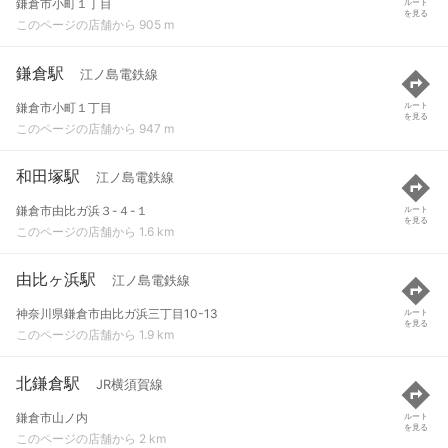
鎌倉市小町１丁目
ルート
を見る
このページの店舗から 905 m
鎌倉駅
江ノ島電鉄線
鎌倉市小町１丁目
ルート
を見る
このページの店舗から 947 m
和田塚駅
江ノ島電鉄線
鎌倉市由比ガ浜３-４-１
ルート
を見る
このページの店舗から 1.6 km
由比ヶ浜駅
江ノ島電鉄線
神奈川県鎌倉市由比ガ浜三丁目10-13
ルート
を見る
このページの店舗から 1.9 km
北鎌倉駅
JR横須賀線
鎌倉市山ノ内
ルート
を見る
このページの店舗から 2 km