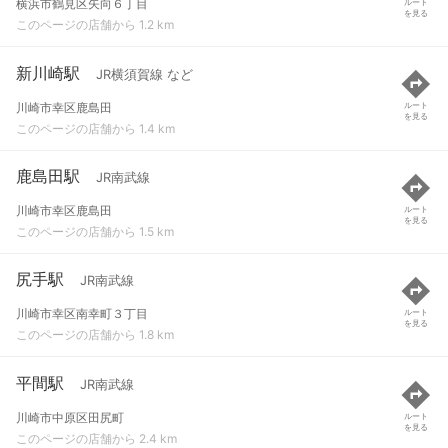
横浜市鶴見区矢向６丁目
ルート
を見る
このページの店舗から 1.2 km
新川崎駅
JR横須賀線 など
川崎市幸区鹿島田
ルート
を見る
このページの店舗から 1.4 km
鹿島田駅
JR南武線
川崎市幸区鹿島田
ルート
を見る
このページの店舗から 1.5 km
尻手駅
JR南武線
川崎市幸区南幸町３丁目
ルート
を見る
このページの店舗から 1.8 km
平間駅
JR南武線
川崎市中原区田尻町
ルート
を見る
このページの店舗から 2.4 km