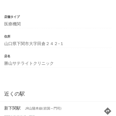
店舗タイプ
医療機関
住所
山口県下関市大字田倉２４２-１
店名
勝山サテライトクリニック
近くの駅
新下関駅
JR山陽本線(岩国～門司)