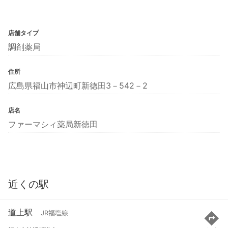
店舗タイプ
調剤薬局
住所
広島県福山市神辺町新徳田3－542－2
店名
ファーマシィ薬局新徳田
近くの駅
道上駅
JR福塩線