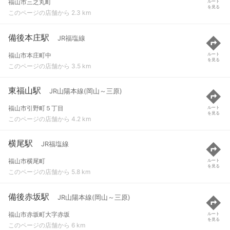
福山市三之丸町
ルート
を見る
このページの店舗から 2.3 km
備後本庄駅
JR福塩線
福山市本庄町中
ルート
を見る
このページの店舗から 3.5 km
東福山駅
JR山陽本線(岡山～三原)
福山市引野町５丁目
ルート
を見る
このページの店舗から 4.2 km
横尾駅
JR福塩線
福山市横尾町
ルート
を見る
このページの店舗から 5.8 km
備後赤坂駅
JR山陽本線(岡山～三原)
福山市赤坂町大字赤坂
ルート
を見る
このページの店舗から 6 km