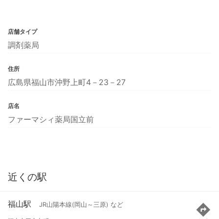
店舗タイプ
調剤薬局
住所
広島県福山市沖野上町4－23－27
店名
ファーマシィ薬局国立前
近くの駅
福山駅
JR山陽本線(岡山～三原) など