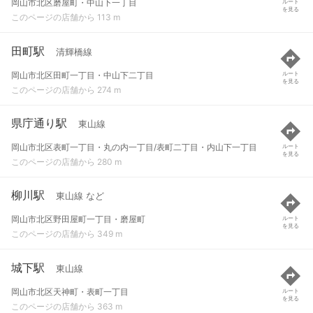
岡山市北区磨屋町・中山下一丁目
ルート
を見る
このページの店舗から 113 m
田町駅
清輝橋線
岡山市北区田町一丁目・中山下二丁目
ルート
を見る
このページの店舗から 274 m
県庁通り駅
東山線
岡山市北区表町一丁目・丸の内一丁目/表町二丁目・内山下一丁目
ルート
を見る
このページの店舗から 280 m
柳川駅
東山線 など
岡山市北区野田屋町一丁目・磨屋町
ルート
を見る
このページの店舗から 349 m
城下駅
東山線
岡山市北区天神町・表町一丁目
ルート
を見る
このページの店舗から 363 m