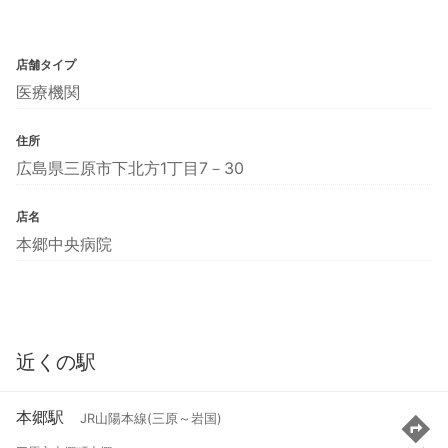
店舗タイプ
医療機関
住所
広島県三原市下北方1丁目7－30
店名
本郷中央病院
近くの駅
本郷駅
JR山陽本線(三原～岩国)