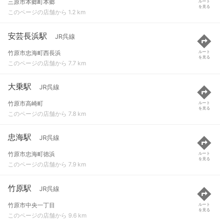
三原市本郷町本郷
ルート
を見る
このページの店舗から 1.2 km
安芸長浜駅
JR呉線
竹原市忠海町西長浜
ルート
を見る
このページの店舗から 7.7 km
大乗駅
JR呉線
竹原市高崎町
ルート
を見る
このページの店舗から 7.8 km
忠海駅
JR呉線
竹原市忠海町徳浜
ルート
を見る
このページの店舗から 7.9 km
竹原駅
JR呉線
竹原市中央一丁目
ルート
を見る
このページの店舗から 9.6 km