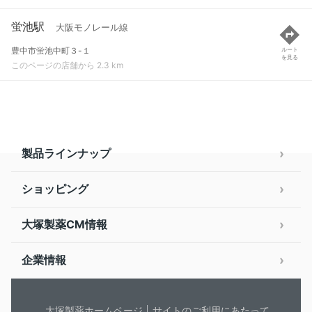
蛍池駅
大阪モノレール線
豊中市蛍池中町３-１
ルート
を見る
このページの店舗から 2.3 km
製品ラインナップ
ショッピング
大塚製薬CM情報
企業情報
大塚製薬ホームページ
サイトのご利用にあたって