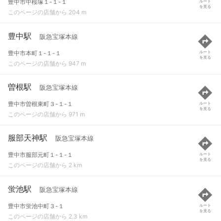
豊中市中桜塚１-１-１
ルート
を見る
このページの店舗から 204 m
豊中駅
阪急宝塚本線
豊中市本町１-１-１
ルート
を見る
このページの店舗から 947 m
曽根駅
阪急宝塚本線
豊中市曽根東町３-１-１
ルート
を見る
このページの店舗から 971 m
服部天神駅
阪急宝塚本線
豊中市服部元町１-１-１
ルート
を見る
このページの店舗から 2 km
蛍池駅
阪急宝塚本線
豊中市蛍池中町３-１
ルート
を見る
このページの店舗から 2.3 km