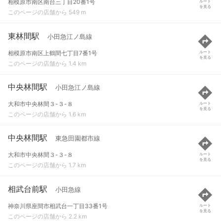
相模原市南区南台三丁目20番1号
ルート
を見る
このページの店舗から 549 m
東林間駅
小田急江ノ島線
相模原市南区上鶴間七丁目7番1号
ルート
を見る
このページの店舗から 1.4 km
中央林間駅
小田急江ノ島線
大和市中央林間３-３-８
ルート
を見る
このページの店舗から 1.6 km
中央林間駅
東急田園都市線
大和市中央林間３-３-８
ルート
を見る
このページの店舗から 1.7 km
相武台前駅
小田急線
神奈川県座間市相武台一丁目33番1号
ルート
を見る
このページの店舗から 2.2 km