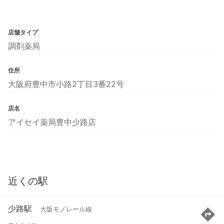
店舗タイプ
調剤薬局
住所
大阪府豊中市小路2丁目3番22号
店名
アイセイ薬局豊中少路店
近くの駅
少路駅
大阪モノレール線