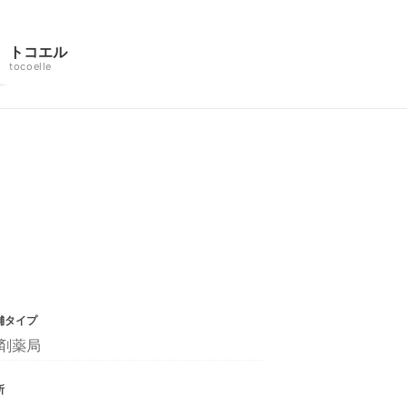
トコエル
tocoelle
舗タイプ
剤薬局
所