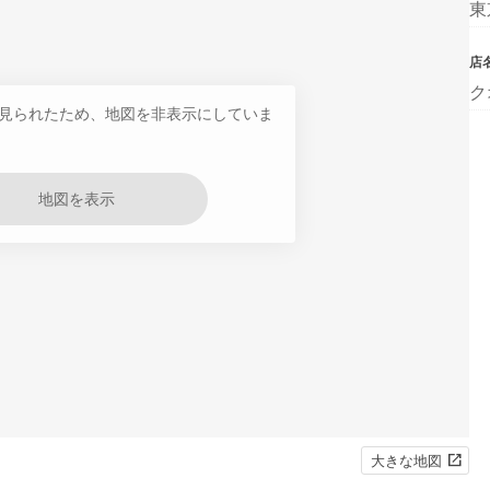
東
店
ク
見られたため、地図を非表示にしていま
地図を表示
大きな地図