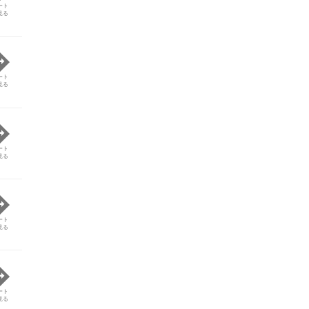
ート
見る
ート
見る
ート
見る
ート
見る
ート
見る