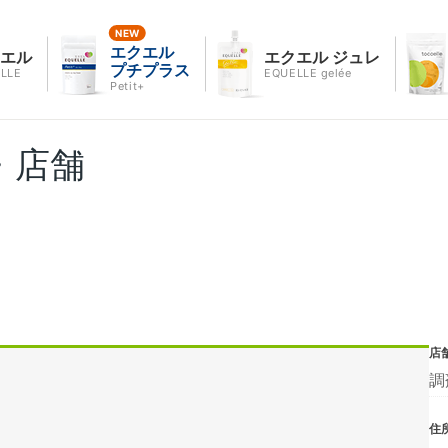
エクエル
クエル
エクエル ジュレ
プチプラス
LLE
EQUELLE gelée
Petit+
・店舗
店
調
住