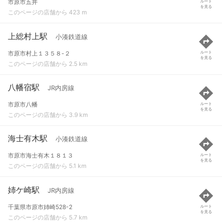
市原市五井
ルート
を見る
このページの店舗から 423 m
上総村上駅
小湊鉄道線
市原市村上１３５８-２
ルート
を見る
このページの店舗から 2.5 km
八幡宿駅
JR内房線
市原市八幡
ルート
を見る
このページの店舗から 3.9 km
海士有木駅
小湊鉄道線
市原市海士有木１８１３
ルート
を見る
このページの店舗から 5.1 km
姉ケ崎駅
JR内房線
千葉県市原市姉崎528-2
ルート
を見る
このページの店舗から 5.7 km