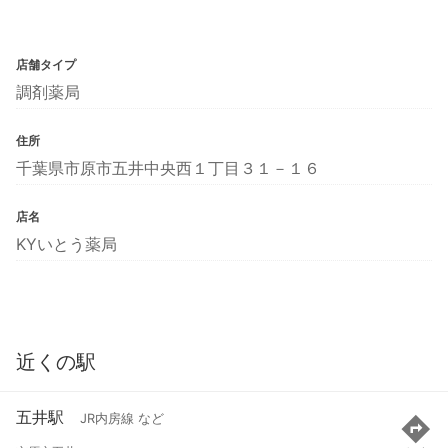
店舗タイプ
調剤薬局
住所
千葉県市原市五井中央西１丁目３１－１６
店名
KYいとう薬局
近くの駅
五井駅
JR内房線 など