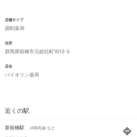
店舗タイプ
調剤薬局
住所
群馬県前橋市元総社町1613-3
店名
バイオリン薬局
近くの駅
新前橋駅
JR両毛線 など