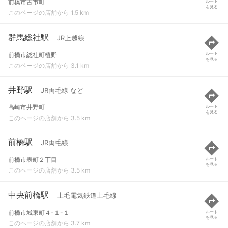
前橋市古市町
ルート
を見る
このページの店舗から 1.5 km
群馬総社駅
JR上越線
前橋市総社町植野
ルート
を見る
このページの店舗から 3.1 km
井野駅
JR両毛線 など
高崎市井野町
ルート
を見る
このページの店舗から 3.5 km
前橋駅
JR両毛線
前橋市表町２丁目
ルート
を見る
このページの店舗から 3.5 km
中央前橋駅
上毛電気鉄道上毛線
前橋市城東町４-１-１
ルート
を見る
このページの店舗から 3.7 km