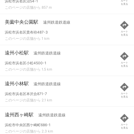
浜松市浜名区沼54-1
ルート
を見る
このページの店舗から 857 m
美薗中央公園駅
遠州鉄道鉄道線
浜松市浜名区貴布祢487-3
ルート
を見る
このページの店舗から 1 km
遠州小松駅
遠州鉄道鉄道線
浜松市浜名区小松4500-1
ルート
を見る
このページの店舗から 1.5 km
遠州小林駅
遠州鉄道鉄道線
浜松市浜名区本沢合871-7
ルート
を見る
このページの店舗から 2.1 km
遠州西ヶ崎駅
遠州鉄道鉄道線
浜松市中央区西ケ崎町686-1
ルート
を見る
このページの店舗から 2.3 km