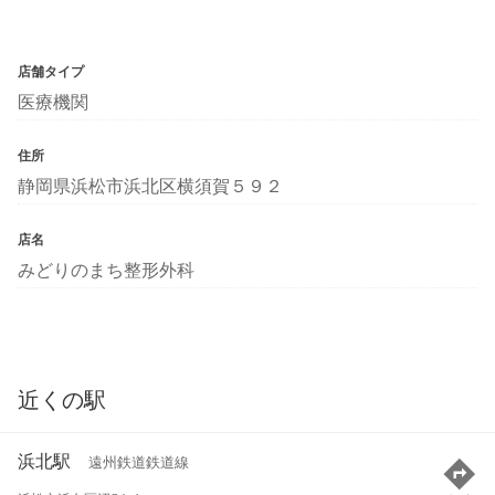
店舗タイプ
医療機関
住所
静岡県浜松市浜北区横須賀５９２
店名
みどりのまち整形外科
近くの駅
浜北駅
遠州鉄道鉄道線