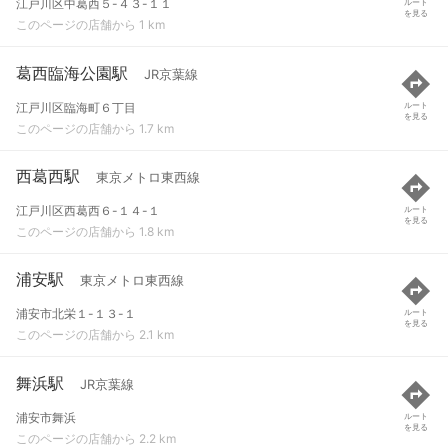
江戸川区中葛西５-４３-１１
ルート
を見る
このページの店舗から 1 km
葛西臨海公園駅
JR京葉線
江戸川区臨海町６丁目
ルート
を見る
このページの店舗から 1.7 km
西葛西駅
東京メトロ東西線
江戸川区西葛西６-１４-１
ルート
を見る
このページの店舗から 1.8 km
浦安駅
東京メトロ東西線
浦安市北栄１-１３-１
ルート
を見る
このページの店舗から 2.1 km
舞浜駅
JR京葉線
浦安市舞浜
ルート
を見る
このページの店舗から 2.2 km