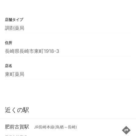
店舗タイプ
調剤薬局
住所
長崎県長崎市東町1918-3
店名
東町薬局
近くの駅
肥前古賀駅
JR長崎本線(鳥栖～長崎)