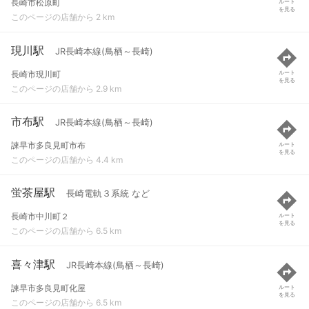
長崎市松原町
ルート
を見る
このページの店舗から 2 km
現川駅
JR長崎本線(鳥栖～長崎)
長崎市現川町
ルート
を見る
このページの店舗から 2.9 km
市布駅
JR長崎本線(鳥栖～長崎)
諫早市多良見町市布
ルート
を見る
このページの店舗から 4.4 km
蛍茶屋駅
長崎電軌３系統 など
長崎市中川町２
ルート
を見る
このページの店舗から 6.5 km
喜々津駅
JR長崎本線(鳥栖～長崎)
諫早市多良見町化屋
ルート
を見る
このページの店舗から 6.5 km