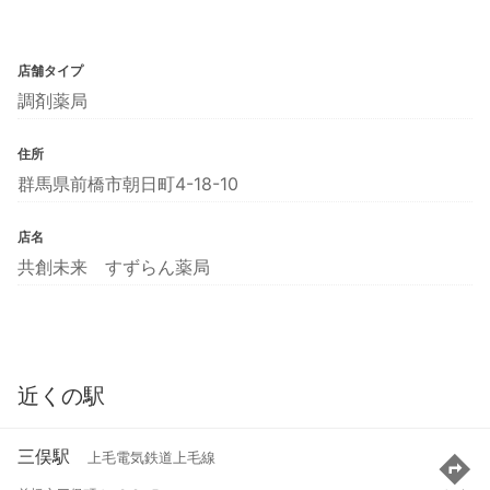
店舗タイプ
調剤薬局
住所
群馬県前橋市朝日町4-18-10
店名
共創未来 すずらん薬局
近くの駅
三俣駅
上毛電気鉄道上毛線