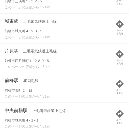
前橋市三俣町１-３２-５
ルート
を見る
このページの店舗から 1.2 km
城東駅
上毛電気鉄道上毛線
前橋市城東町４-２３-１
ルート
を見る
このページの店舗から 1.2 km
片貝駅
上毛電気鉄道上毛線
前橋市西片貝町１-２８０-５
ルート
を見る
このページの店舗から 1.3 km
前橋駅
JR両毛線
前橋市表町２丁目
ルート
を見る
このページの店舗から 1.5 km
中央前橋駅
上毛電気鉄道上毛線
前橋市城東町４-１-１
ルート
を見る
このページの店舗から 1.6 km