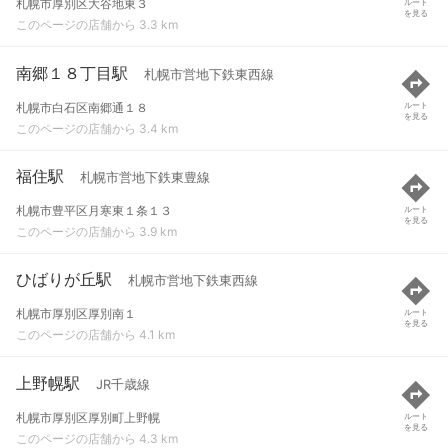
札幌市厚別区大谷地東３
ルート
を見る
このページの店舗から 3.3 km
南郷１８丁目駅
札幌市営地下鉄東西線
札幌市白石区南郷通１８
ルート
を見る
このページの店舗から 3.4 km
福住駅
札幌市営地下鉄東豊線
札幌市豊平区月寒東１条１３
ルート
を見る
このページの店舗から 3.9 km
ひばりが丘駅
札幌市営地下鉄東西線
札幌市厚別区厚別南１
ルート
を見る
このページの店舗から 4.1 km
上野幌駅
JR千歳線
札幌市厚別区厚別町上野幌
ルート
を見る
このページの店舗から 4.3 km