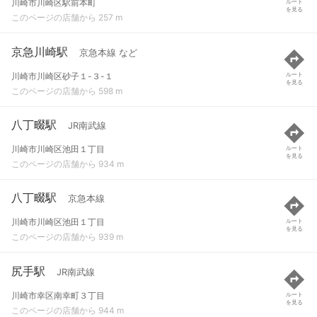
川崎市川崎区駅前本町
ルート
を見る
このページの店舗から 257 m
京急川崎駅
京急本線 など
川崎市川崎区砂子１-３-１
ルート
を見る
このページの店舗から 598 m
八丁畷駅
JR南武線
川崎市川崎区池田１丁目
ルート
を見る
このページの店舗から 934 m
八丁畷駅
京急本線
川崎市川崎区池田１丁目
ルート
を見る
このページの店舗から 939 m
尻手駅
JR南武線
川崎市幸区南幸町３丁目
ルート
を見る
このページの店舗から 944 m