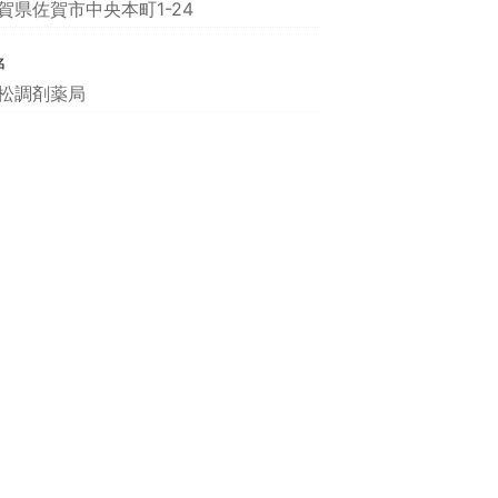
賀県佐賀市中央本町1-24
名
松調剤薬局