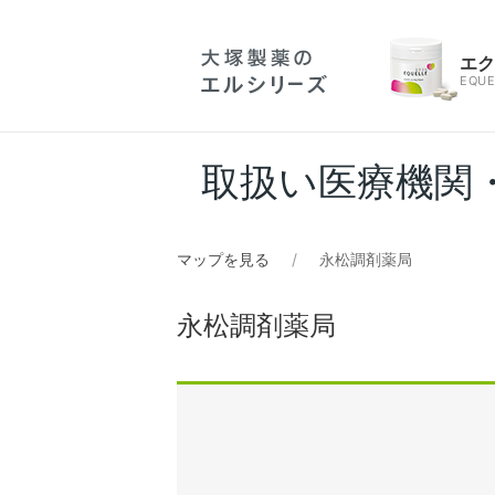
エ
EQUE
取扱い医療機関
マップを見る
永松調剤薬局
永松調剤薬局