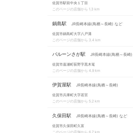
佐賀市駅前中央１丁目
このページの店舗から 1.3 km
鍋島駅
JR長崎本線(鳥栖～長崎) など
佐賀市鍋島町大字八戸溝
このページの店舗から 3.4 km
バルーンさが駅
JR長崎本線(鳥栖～長崎)
佐賀市嘉瀬町荻野字黒木篭
このページの店舗から 4.9 km
伊賀屋駅
JR長崎本線(鳥栖～長崎)
佐賀市兵庫町大字若宮
このページの店舗から 5.2 km
久保田駅
JR長崎本線(鳥栖～長崎) など
佐賀市久保田町久富
このページの店舗から 6.7 km