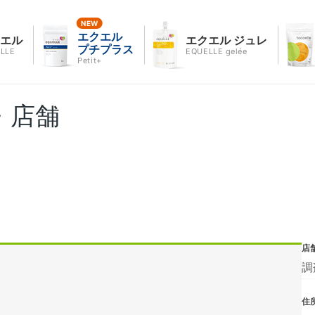
エクエル
クエル
エクエル ジュレ
プチプラス
LLE
EQUELLE gelée
Petit+
・店舗
店
調
住