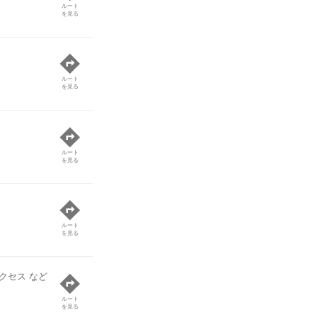
ルート
を見る
ルート
を見る
ルート
を見る
ルート
を見る
クセス など
ルート
を見る