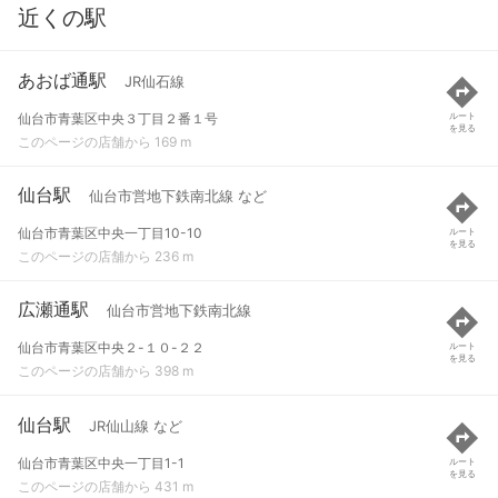
近くの駅
あおば通駅
JR仙石線
仙台市青葉区中央３丁目２番１号
ルート
を見る
このページの店舗から 169 m
仙台駅
仙台市営地下鉄南北線 など
仙台市青葉区中央一丁目10-10
ルート
を見る
このページの店舗から 236 m
広瀬通駅
仙台市営地下鉄南北線
仙台市青葉区中央２-１０-２２
ルート
を見る
このページの店舗から 398 m
仙台駅
JR仙山線 など
仙台市青葉区中央一丁目1-1
ルート
を見る
このページの店舗から 431 m