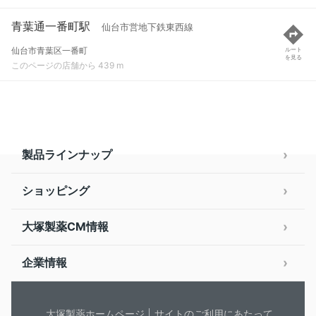
青葉通一番町駅
仙台市営地下鉄東西線
仙台市青葉区一番町
ルート
を見る
このページの店舗から 439 m
製品ラインナップ
ショッピング
大塚製薬CM情報
企業情報
大塚製薬ホームページ
サイトのご利用にあたって