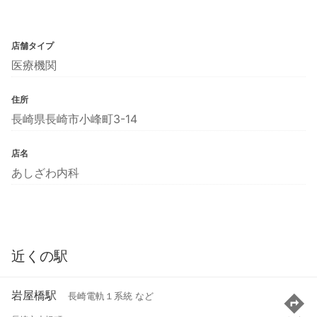
店舗タイプ
医療機関
住所
長崎県長崎市小峰町3-14
店名
あしざわ内科
近くの駅
岩屋橋駅
長崎電軌１系統 など