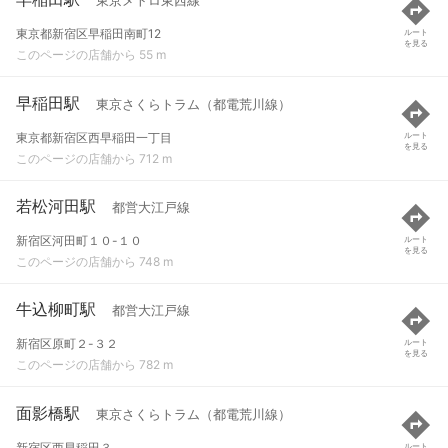
東京メトロ東西線
東京都新宿区早稲田南町12
ルート
を見る
このページの店舗から 55 m
早稲田駅
東京さくらトラム（都電荒川線）
東京都新宿区西早稲田一丁目
ルート
を見る
このページの店舗から 712 m
若松河田駅
都営大江戸線
新宿区河田町１０-１０
ルート
を見る
このページの店舗から 748 m
牛込柳町駅
都営大江戸線
新宿区原町２-３２
ルート
を見る
このページの店舗から 782 m
面影橋駅
東京さくらトラム（都電荒川線）
新宿区西早稲田３
ルート