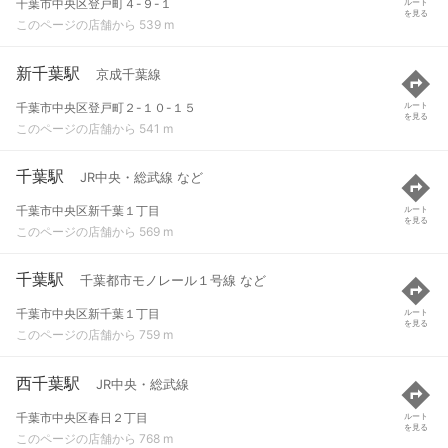
千葉市中央区登戸町４-９-１
ルート
を見る
このページの店舗から 539 m
新千葉駅
京成千葉線
千葉市中央区登戸町２-１０-１５
ルート
を見る
このページの店舗から 541 m
千葉駅
JR中央・総武線 など
千葉市中央区新千葉１丁目
ルート
を見る
このページの店舗から 569 m
千葉駅
千葉都市モノレール１号線 など
千葉市中央区新千葉１丁目
ルート
を見る
このページの店舗から 759 m
西千葉駅
JR中央・総武線
千葉市中央区春日２丁目
ルート
を見る
このページの店舗から 768 m