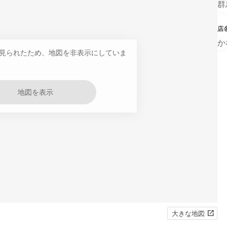
群
店
か
見られたため、地図を非表示にしていま
地図を表示
大きな地図