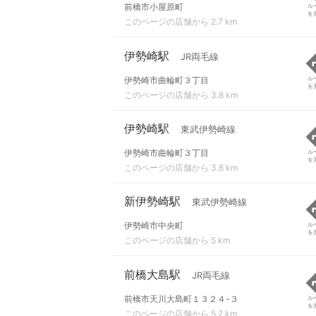
前橋市小屋原町
ル
を
このページの店舗から 2.7 km
伊勢崎駅
JR両毛線
伊勢崎市曲輪町３丁目
ル
を
このページの店舗から 3.8 km
伊勢崎駅
東武伊勢崎線
伊勢崎市曲輪町３丁目
ル
を
このページの店舗から 3.8 km
新伊勢崎駅
東武伊勢崎線
伊勢崎市中央町
ル
を
このページの店舗から 5 km
前橋大島駅
JR両毛線
前橋市天川大島町１３２４-３
ル
を
このページの店舗から 5.7 km