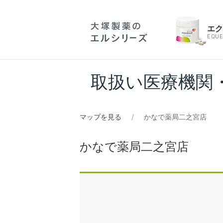
エ
EQUE
取扱い医療機関
マップを見る
かなで薬局二之宮店
かなで薬局二之宮店