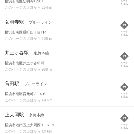
横浜市南区弘明寺町267
ルート
を見る
このページの店舗から 254 m
弘明寺駅
ブルーライン
横浜市南区通町四丁目114
ルート
を見る
このページの店舗から 709 m
井土ヶ谷駅
京急本線
横浜市南区井土ケ谷中町
ルート
を見る
このページの店舗から 988 m
蒔田駅
ブルーライン
横浜市南区宮元町３-４６
ルート
を見る
このページの店舗から 1.4 km
上大岡駅
京急本線
横浜市港南区上大岡西１-６-１
ルート
を見る
このページの店舗から 1.9 km