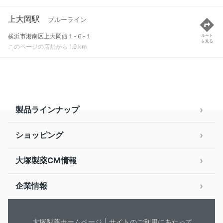
上大岡駅
ブルーライン
横浜市港南区上大岡西１-６-１
ルート
を見る
このページの店舗から 1.9 km
製品ラインナップ
ショッピング
大塚製薬CM情報
企業情報
大塚製薬ホームページ
サイトのご利用にあたって