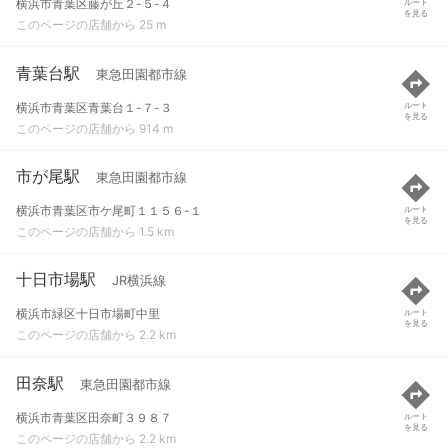
横浜市青葉区藤が丘２-５-４
ルート
を見る
このページの店舗から 25 m
青葉台駅
東急田園都市線
横浜市青葉区青葉台１-７-３
ルート
を見る
このページの店舗から 914 m
市が尾駅
東急田園都市線
横浜市青葉区市ケ尾町１１５６-１
ルート
を見る
このページの店舗から 1.5 km
十日市場駅
JR横浜線
横浜市緑区十日市場町中里
ルート
を見る
このページの店舗から 2.2 km
田奈駅
東急田園都市線
横浜市青葉区田奈町３９８７
ルート
を見る
このページの店舗から 2.2 km