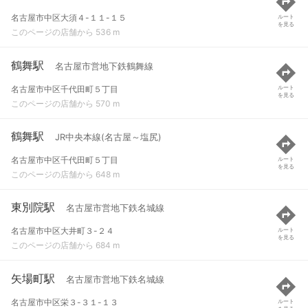
名古屋市中区大須４-１１-１５
ルート
を見る
このページの店舗から 536 m
鶴舞駅
名古屋市営地下鉄鶴舞線
名古屋市中区千代田町５丁目
ルート
を見る
このページの店舗から 570 m
鶴舞駅
JR中央本線(名古屋～塩尻)
名古屋市中区千代田町５丁目
ルート
を見る
このページの店舗から 648 m
東別院駅
名古屋市営地下鉄名城線
名古屋市中区大井町３-２４
ルート
を見る
このページの店舗から 684 m
矢場町駅
名古屋市営地下鉄名城線
名古屋市中区栄３-３１-１３
ルート