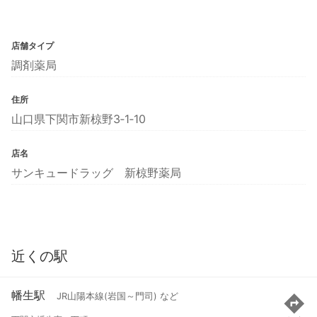
店舗タイプ
調剤薬局
住所
山口県下関市新椋野3‐1‐10
店名
サンキュードラッグ 新椋野薬局
近くの駅
幡生駅
JR山陽本線(岩国～門司) など