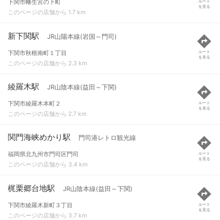
下関市幡生宮の下町
ルート
を見る
このページの店舗から 1.7 km
新下関駅
JR山陽本線(岩国～門司)
下関市秋根南町１丁目
ルート
を見る
このページの店舗から 2.3 km
綾羅木駅
JR山陰本線(益田～下関)
下関市綾羅木本町２
ルート
を見る
このページの店舗から 2.7 km
関門海峡めかり駅
門司港レトロ観光線
福岡県北九州市門司区門司
ルート
を見る
このページの店舗から 3.4 km
梶栗郷台地駅
JR山陰本線(益田～下関)
下関市綾羅木新町３丁目
ルート
を見る
このページの店舗から 3.7 km