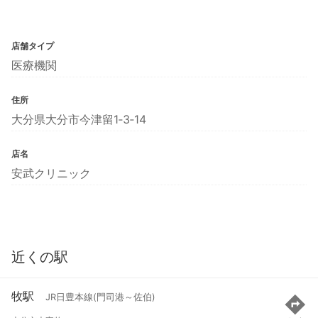
店舗タイプ
医療機関
住所
大分県大分市今津留1‐3‐14
店名
安武クリニック
近くの駅
牧駅
JR日豊本線(門司港～佐伯)