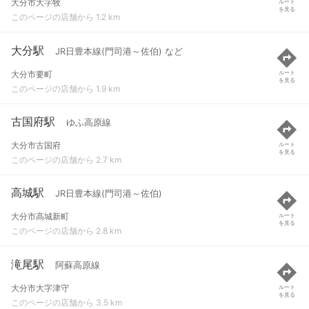
大分市大字牧
ルート
を見る
このページの店舗から 1.2 km
大分駅
JR日豊本線(門司港～佐伯) など
大分市要町
ルート
を見る
このページの店舗から 1.9 km
古国府駅
ゆふ高原線
大分市古国府
ルート
を見る
このページの店舗から 2.7 km
高城駅
JR日豊本線(門司港～佐伯)
大分市高城新町
ルート
を見る
このページの店舗から 2.8 km
滝尾駅
阿蘇高原線
大分市大字津守
ルート
を見る
このページの店舗から 3.5 km