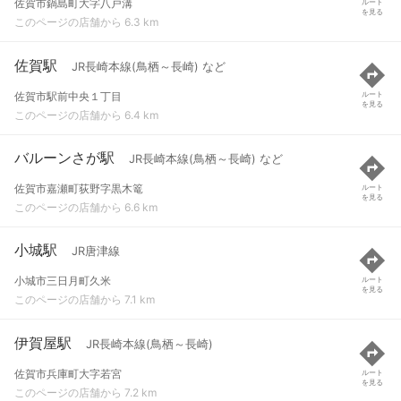
佐賀市鍋島町大字八戸溝
ルート
を見る
このページの店舗から 6.3 km
佐賀駅
JR長崎本線(鳥栖～長崎) など
佐賀市駅前中央１丁目
ルート
を見る
このページの店舗から 6.4 km
バルーンさが駅
JR長崎本線(鳥栖～長崎) など
佐賀市嘉瀬町荻野字黒木篭
ルート
を見る
このページの店舗から 6.6 km
小城駅
JR唐津線
小城市三日月町久米
ルート
を見る
このページの店舗から 7.1 km
伊賀屋駅
JR長崎本線(鳥栖～長崎)
佐賀市兵庫町大字若宮
ルート
を見る
このページの店舗から 7.2 km