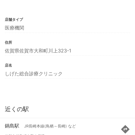
店舗タイプ
医療機関
住所
佐賀県佐賀市大和町川上323-1
店名
しげた総合診療クリニック
近くの駅
鍋島駅
JR長崎本線(鳥栖～長崎) など