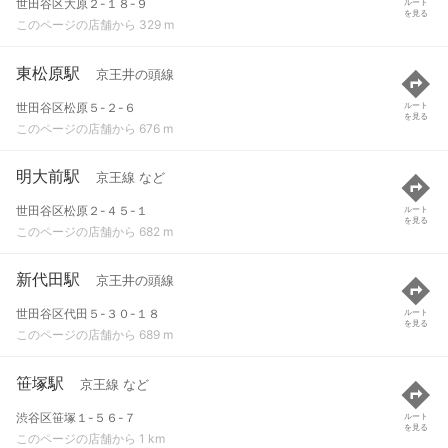
世田谷区大原２-１８-９
ルート
を見る
このページの店舗から 329 m
東松原駅
京王井の頭線
世田谷区松原５-２-６
ルート
を見る
このページの店舗から 676 m
明大前駅
京王線 など
世田谷区松原２-４５-１
ルート
を見る
このページの店舗から 682 m
新代田駅
京王井の頭線
世田谷区代田５-３０-１８
ルート
を見る
このページの店舗から 689 m
笹塚駅
京王線 など
渋谷区笹塚１-５６-７
ルート
を見る
このページの店舗から 1 km