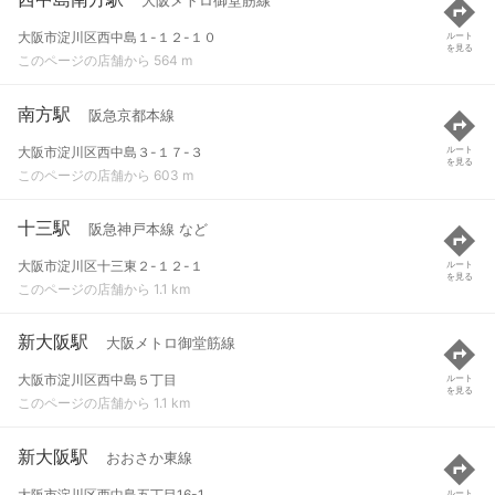
大阪メトロ御堂筋線
大阪市淀川区西中島１-１２-１０
ルート
を見る
このページの店舗から 564 m
南方駅
阪急京都本線
大阪市淀川区西中島３-１７-３
ルート
を見る
このページの店舗から 603 m
十三駅
阪急神戸本線 など
大阪市淀川区十三東２-１２-１
ルート
を見る
このページの店舗から 1.1 km
新大阪駅
大阪メトロ御堂筋線
大阪市淀川区西中島５丁目
ルート
を見る
このページの店舗から 1.1 km
新大阪駅
おおさか東線
大阪市淀川区西中島五丁目16-1
ルート