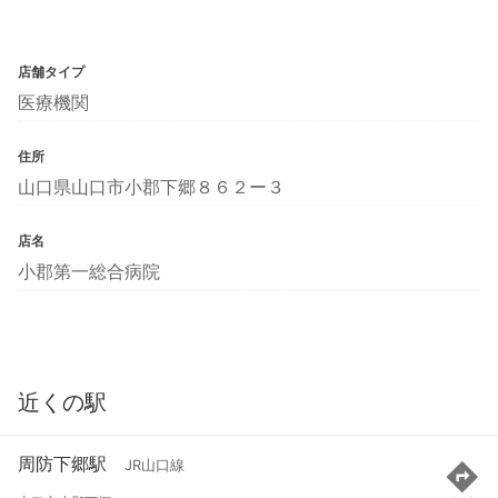
店舗タイプ
医療機関
住所
山口県山口市小郡下郷８６２ー３
店名
小郡第一総合病院
近くの駅
周防下郷駅
JR山口線