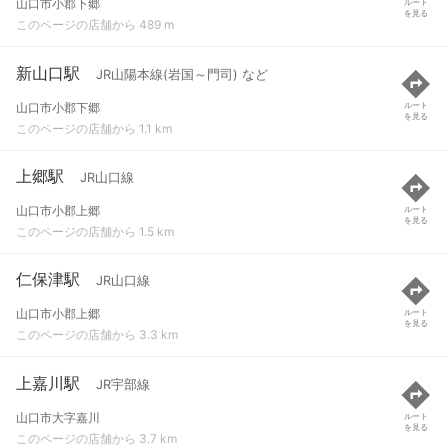
山口市小郡下郷
ルート
を見る
このページの店舗から 489 m
新山口駅
JR山陽本線(岩国～門司) など
山口市小郡下郷
ルート
を見る
このページの店舗から 1.1 km
上郷駅
JR山口線
山口市小郡上郷
ルート
を見る
このページの店舗から 1.5 km
仁保津駅
JR山口線
山口市小郡上郷
ルート
を見る
このページの店舗から 3.3 km
上嘉川駅
JR宇部線
山口市大字嘉川
ルート
を見る
このページの店舗から 3.7 km