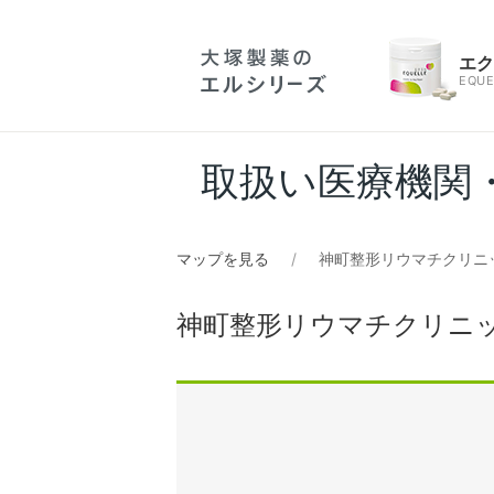
エ
EQUE
取扱い医療機関
マップを見る
神町整形リウマチクリニ
神町整形リウマチクリニ