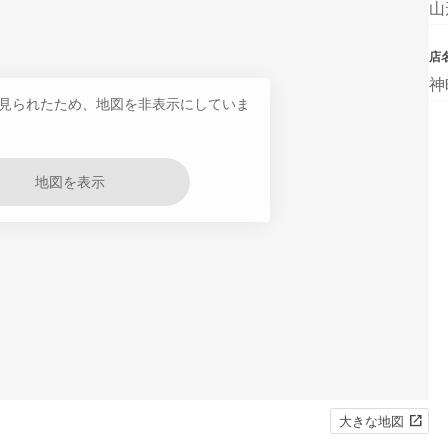
山
店
神
見られたため、地図を非表示にしていま
地図を表示
大きな地図