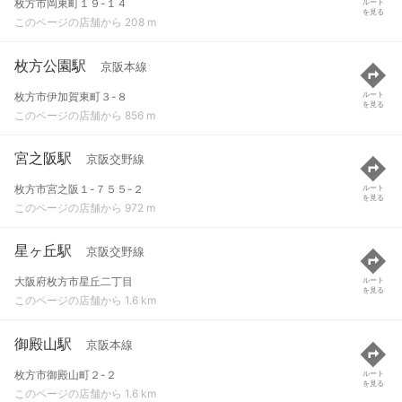
枚方市岡東町１９-１４
ルート
を見る
このページの店舗から 208 m
枚方公園駅
京阪本線
枚方市伊加賀東町３-８
ルート
を見る
このページの店舗から 856 m
宮之阪駅
京阪交野線
枚方市宮之阪１-７５５-２
ルート
を見る
このページの店舗から 972 m
星ヶ丘駅
京阪交野線
大阪府枚方市星丘二丁目
ルート
を見る
このページの店舗から 1.6 km
御殿山駅
京阪本線
枚方市御殿山町２-２
ルート
を見る
このページの店舗から 1.6 km