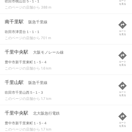
吹田市桃山台５-１-１
ルート
を見る
このページの店舗から 388 m
南千里駅
阪急千里線
吹田市津雲台１-１-１
ルート
を見る
このページの店舗から 701 m
千里中央駅
大阪モノレール線
豊中市新千里東町１-５-４
ルート
を見る
このページの店舗から 1.6 km
千里山駅
阪急千里線
吹田市千里山西５-１-３
ルート
を見る
このページの店舗から 1.7 km
千里中央駅
北大阪急行電鉄
豊中市新千里東町１-５-４
ルート
を見る
このページの店舗から 1.7 km