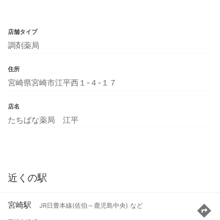
店舗タイプ
調剤薬局
住所
宮崎県宮崎市江平西１-４-１７
店名
たちばな薬局 江平
近くの駅
宮崎駅
JR日豊本線(佐伯～鹿児島中央) など