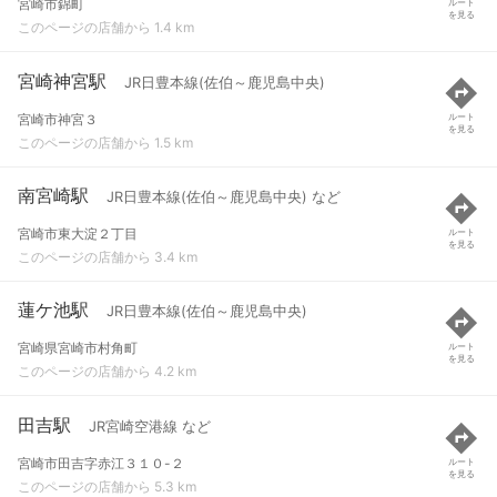
宮崎市錦町
ルート
を見る
このページの店舗から 1.4 km
宮崎神宮駅
JR日豊本線(佐伯～鹿児島中央)
宮崎市神宮３
ルート
を見る
このページの店舗から 1.5 km
南宮崎駅
JR日豊本線(佐伯～鹿児島中央) など
宮崎市東大淀２丁目
ルート
を見る
このページの店舗から 3.4 km
蓮ケ池駅
JR日豊本線(佐伯～鹿児島中央)
宮崎県宮崎市村角町
ルート
を見る
このページの店舗から 4.2 km
田吉駅
JR宮崎空港線 など
宮崎市田吉字赤江３１０-２
ルート
を見る
このページの店舗から 5.3 km