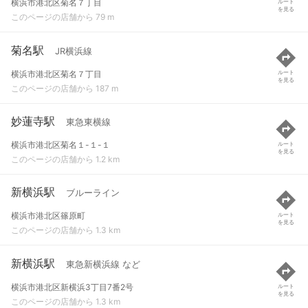
横浜市港北区菊名７丁目
ルート
を見る
このページの店舗から 79 m
菊名駅
JR横浜線
横浜市港北区菊名７丁目
ルート
を見る
このページの店舗から 187 m
妙蓮寺駅
東急東横線
横浜市港北区菊名１-１-１
ルート
を見る
このページの店舗から 1.2 km
新横浜駅
ブルーライン
横浜市港北区篠原町
ルート
を見る
このページの店舗から 1.3 km
新横浜駅
東急新横浜線 など
横浜市港北区新横浜3丁目7番2号
ルート
を見る
このページの店舗から 1.3 km